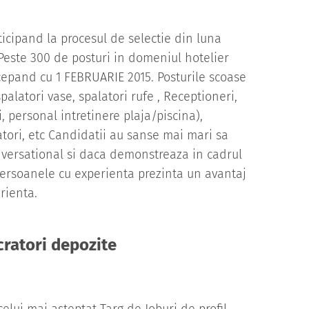
ticipand la procesul de selectie din luna
Peste 300 de posturi in domeniul hotelier
ncepand cu 1 FEBRUARIE 2015. Posturile scoase
palatori vase, spalatori rufe , Receptioneri,
i, personal intretinere plaja/piscina),
ori, etc Candidatii au sanse mai mari sa
nversational si daca demonstreaza in cadrul
Persoanele cu experienta prezinta un avantaj
rienta.
ratori depozite