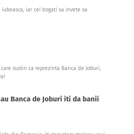
 iubeasca, iar cei bogati sa invete sa
 care sustin ca reprezinta Banca de Joburi,
de!
sau Banca de Joburi iti da banii