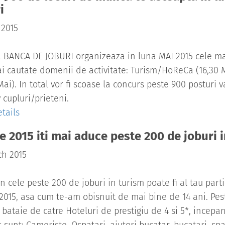
i
 2015
 BANCA DE JOBURI organizeaza in luna MAI 2015 cele mai 
i cautate domenii de activitate: Turism/HoReCa (16,30 Mai
Mai). In total vor fi scoase la concurs peste 900 posturi 
v cupluri/prieteni.
tails
e 2015 iti mai aduce peste 200 de joburi
ch 2015
n cele peste 200 de joburi in turism poate fi al tau part
2015, asa cum te-am obisnuit de mai bine de 14 ani. Pes
 bataie de catre Hoteluri de prestigiu de 4 si 5*, incepa