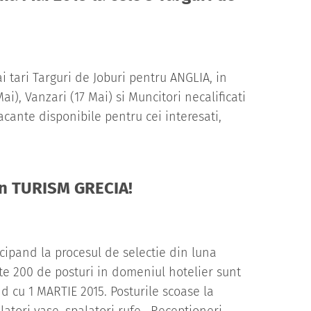
tari Targuri de Joburi pentru ANGLIA, in
), Vanzari (17 Mai) si Muncitori necalificati
vacante disponibile pentru cei interesati,
 in TURISM GRECIA!
icipand la procesul de selectie din luna
te 200 de posturi in domeniul hotelier sunt
nd cu 1 MARTIE 2015. Posturile scoase la