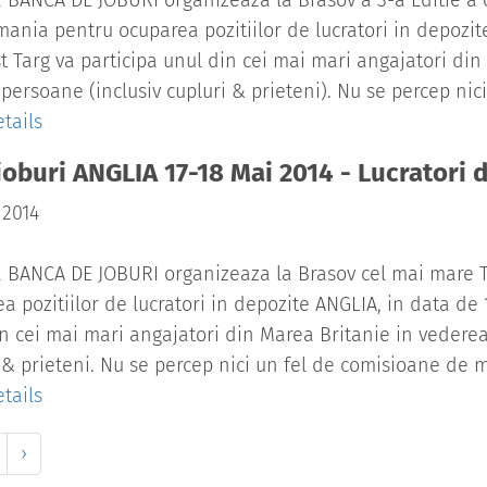
 BANCA DE JOBURI organizeaza la Brasov a 3-a Editie a ce
ania pentru ocuparea pozitiilor de lucratori in depozit
t Targ va participa unul din cei mai mari angajatori din
persoane (inclusiv cupluri & prieteni). Nu se percep ni
tails
joburi ANGLIA 17-18 Mai 2014 - Lucratori 
 2014
 BANCA DE JOBURI organizeaza la Brasov cel mai mare T
a pozitiilor de lucratori in depozite ANGLIA, in data de 1
n cei mai mari angajatori din Marea Britanie in vederea
 & prieteni. Nu se percep nici un fel de comisioane de 
tails
›