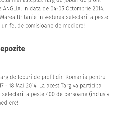
lui mai asteptat Targ de Joburi de profil
e ANGLIA, in data de 04-05 Octombrie 2014.
 Marea Britanie in vederea selectarii a peste
ci un fel de comisioane de mediere!
depozite
arg de Joburi de profil din Romania pentru
7 - 18 Mai 2014. La acest Targ va participa
 selectarii a peste 400 de persoane (inclusiv
mediere!