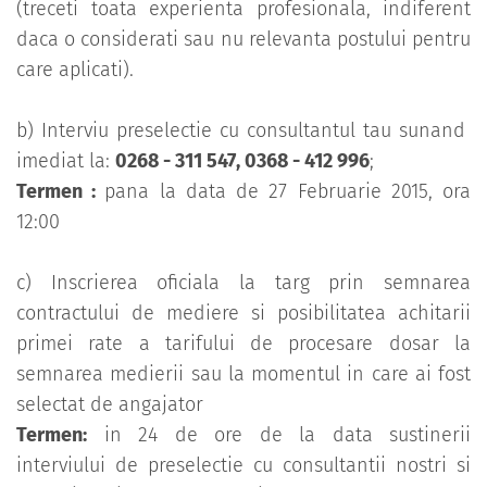
(treceti toata experienta profesionala, indiferent
daca o considerati sau nu relevanta postului pentru
care aplicati).
b) Interviu preselectie cu consultantul tau sunand
imediat la:
0268 - 311 547, 0368 - 412 996
;
Termen :
pana la data de 27 Februarie 2015, ora
12:00
c) Inscrierea oficiala la targ prin semnarea
contractului de mediere si posibilitatea achitarii
primei rate a tarifului de procesare dosar la
semnarea medierii sau la momentul in care ai fost
selectat de angajator
Termen:
in 24 de ore de la data sustinerii
interviului de preselectie cu consultantii nostri si