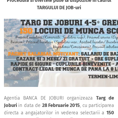
Procedura si ofertele puse la dispozitie in cadrul
TARGULUI DE JOB-uri
Agentia BANCA DE JOBURI organizeaza
Targ de
Joburi
in data de
28 Februarie 2015
, cu participarea
directa a angajatorilor in vederea selectarii a
150