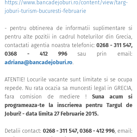
https://www.bancadejoburi.ro/content/view/targ-
joburi-turism-bucuresti-februarie
- pentru obtinerea de informatii suplimentare si
pentru alte pozitii in cadrul hotelurilor din Grecia,
contactati agentia noastra telefonic:
0268 - 311 547,
0368 - 412 996
sau prin email:
adriana@bancadejoburi.ro
.
ATENTIE! Locurile vacante sunt limitate si se ocupa
repede. Nu rata ocazia sa muncesti legal in GRECIA,
fara comision de mediere !
Suna acum si
programeaza-te la inscrierea pentru Targul de
Joburi! - data limita 27 Februarie 2015.
Detalii contact:
0268 - 311 547, 0368 - 412 996
, email: