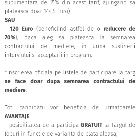
suplimentara de 15% din acest tarif, ajungand sa
plateasca doar 144,5 Euro)
SAU
-
120 Euro
(beneficiind astfel de o
reducere de
70%
), daca aleg sa plateasca la semnarea
contractului de mediere, in urma sustinerii
interviului si acceptarii in program.
*Inscrierea oficiala pe listele de participare la targ
se face doar dupa semnarea contractului de
mediere
.
Toti candidatii vor beneficia de urmatoarele
AVANTAJE
:
- posibilitatea de a participa
GRATUIT
la Targul de
Joburi in functie de varianta de plata aleasa;