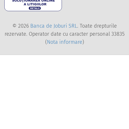
Soluționarea online a l
© 2026
Banca de Joburi SRL
. Toate drepturile
rezervate. Operator date cu caracter personal 33835
(
Nota informare
)