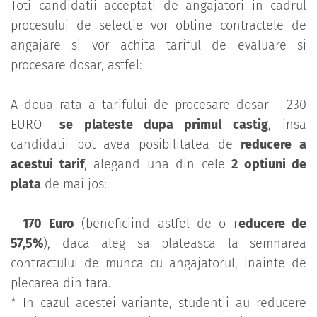
Toti candidatii acceptati de angajatori in cadrul
procesului de selectie vor obtine contractele de
angajare si vor achita tariful de evaluare si
procesare dosar, astfel:
A doua rata a tarifului de procesare dosar - 230
EURO–
se plateste dupa primul castig
, insa
candidatii pot avea posibilitatea de
reducere a
acestui tarif
, alegand una din cele
2 optiuni de
plata
de mai jos:
-
170 Euro
(beneficiind astfel de o r
educere de
57,5%
), daca aleg sa plateasca la semnarea
contractului de munca cu angajatorul, inainte de
plecarea din tara.
* In cazul acestei variante, studentii au reducere