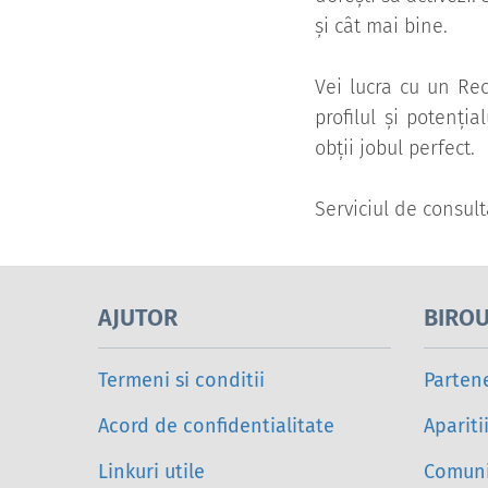
și cât mai bine.
Vei lucra cu un Rec
profilul și potenția
obții jobul perfect.
Serviciul de consult
AJUTOR
BIROU
Termeni si conditii
Parten
Acord de confidentialitate
Apariti
Linkuri utile
Comuni