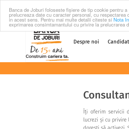
Banca de Joburi foloseste fişiere de tip cookie pentru 
prelucreaza date cu caracter personal, cu respectarea 
in acest sens. Pentru mai multe detalii citeste si
Nota In
exprimarea consimtamantului cu privire la prelucrarea da
Despre noi
Candidat
Consulta
Îți oferim servicii
lucrezi și cu privir
dorești să activezi.