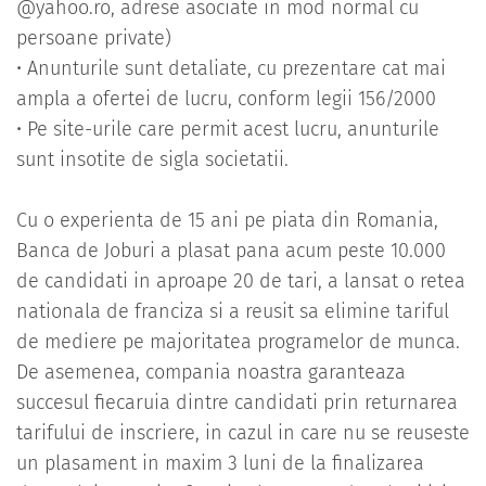
@yahoo.ro, adrese asociate in mod normal cu
persoane private)
• Anunturile sunt detaliate, cu prezentare cat mai
ampla a ofertei de lucru, conform legii 156/2000
• Pe site-urile care permit acest lucru, anunturile
sunt insotite de sigla societatii.
Cu o experienta de 15 ani pe piata din Romania,
Banca de Joburi a plasat pana acum peste 10.000
de candidati in aproape 20 de tari, a lansat o retea
nationala de franciza si a reusit sa elimine tariful
de mediere pe majoritatea programelor de munca.
De asemenea, compania noastra garanteaza
succesul fiecaruia dintre candidati prin returnarea
tarifului de inscriere, in cazul in care nu se reuseste
un plasament in maxim 3 luni de la finalizarea