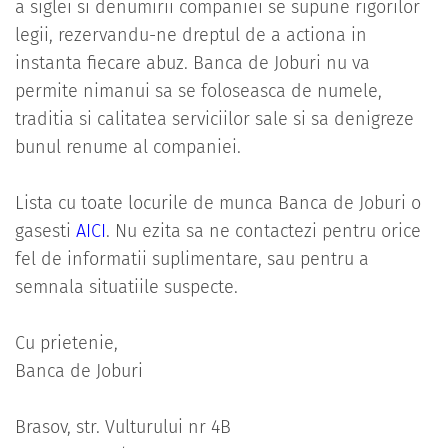
a siglei si denumirii companiei se supune rigorilor
legii, rezervandu-ne dreptul de a actiona in
instanta fiecare abuz. Banca de Joburi nu va
permite nimanui sa se foloseasca de numele,
traditia si calitatea serviciilor sale si sa denigreze
bunul renume al companiei.
Lista cu toate locurile de munca Banca de Joburi o
gasesti
AICI
. Nu ezita sa ne contactezi pentru orice
fel de informatii suplimentare, sau pentru a
semnala situatiile suspecte.
Cu prietenie,
Banca de Joburi
Brasov, str. Vulturului nr 4B