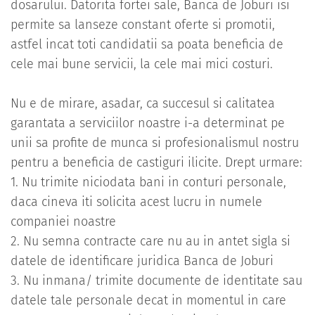
dosarului. Datorita fortei sale, Banca de Joburi isi
permite sa lanseze constant oferte si promotii,
astfel incat toti candidatii sa poata beneficia de
cele mai bune servicii, la cele mai mici costuri.
Nu e de mirare, asadar, ca succesul si calitatea
garantata a serviciilor noastre i-a determinat pe
unii sa profite de munca si profesionalismul nostru
pentru a beneficia de castiguri ilicite. Drept urmare:
1. Nu trimite niciodata bani in conturi personale,
daca cineva iti solicita acest lucru in numele
companiei noastre
2. Nu semna contracte care nu au in antet sigla si
datele de identificare juridica Banca de Joburi
3. Nu inmana/ trimite documente de identitate sau
datele tale personale decat in momentul in care