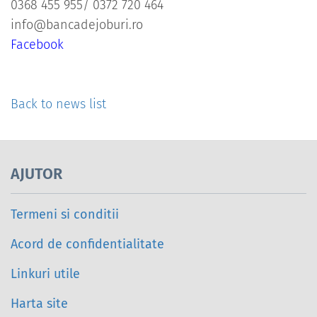
0368 455 955/ 0372 720 464
info@bancadejoburi.ro
Facebook
Back to news list
AJUTOR
Termeni si conditii
Acord de confidentialitate
Linkuri utile
Harta site