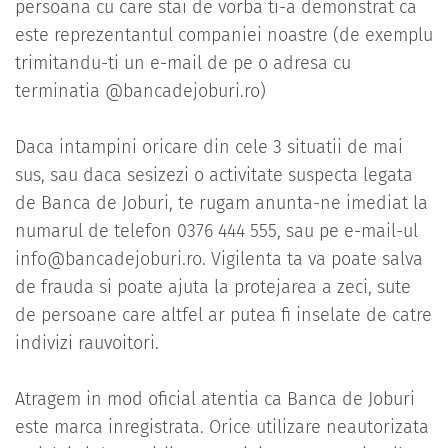
persoana cu care stai de vorba ti-a demonstrat ca
este reprezentantul companiei noastre (de exemplu
trimitandu-ti un e-mail de pe o adresa cu
terminatia @bancadejoburi.ro)
Daca intampini oricare din cele 3 situatii de mai
sus, sau daca sesizezi o activitate suspecta legata
de Banca de Joburi, te rugam anunta-ne imediat la
numarul de telefon 0376 444 555, sau pe e-mail-ul
info@bancadejoburi.ro
. Vigilenta ta va poate salva
de frauda si poate ajuta la protejarea a zeci, sute
de persoane care altfel ar putea fi inselate de catre
indivizi rauvoitori.
Atragem in mod oficial atentia ca Banca de Joburi
este marca inregistrata. Orice utilizare neautorizata