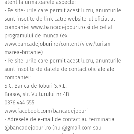
atent la urmatoarele aspecte:
• Pe site-urile care permit acest lucru, anunturile
sunt insotite de link catre website-ul oficial al
companiei www.bancadejoburi.ro si de cel al
programului de munca (ex.
www.bancadejoburi.ro/content/view/turism-
marea-britanie)
• Pe site-urile care permit acest lucru, anunturile
sunt insotite de datele de contact oficiale ale
companiei:
S.C. Banca de Joburi S.R.L.
Brasov, str. Vulturului nr 4B
0376 444 555
www.facebook.com/bancadejoburi
• Adresele de e-mail de contact au terminatia
@bancadejoburi.ro (nu @gmail.com sau