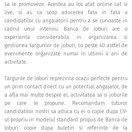
sa le promoveze. Acestea au loc atat online cat si
live, si au ca scop aducerea fata in fata a
candidatilor cu angajatorii pentru a se cunoaste in
cadrul unui interviu. Banca de Joburi are o
experienta considerabila in organizarea si
gestiunea targurilor de joburi, cu peste 40 astfel de
evenimente organizate numai in ultimii 4 ani de
activitate.
Targurile de joburi reprezinta ocazii perfecte pentru
un prim contact direct cu un potential angajator, de
a afla mai multe despre el, activitatea sa si joburile
pe care le propune. Recomandam tuturor
candidatilor nostri sa aduca cu ei o copie dupa CV-
ul propriu in modelul standard propus de Banca de
Joburi, copie dupa buletin si referinte de la