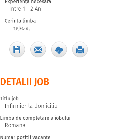
Experiență necesară
Intre 1 - 2 Ani
Cerinta limba
Engleza,
DETALII JOB
Titlu job
Infirmier la domiciliu
Limba de completare a jobului
Romana
Numar pozitii vacante