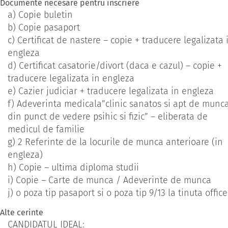
Documente necesare pentru inscriere
a) Copie buletin
b) Copie pasaport
c) Certificat de nastere – copie + traducere legalizata 
engleza
d) Certificat casatorie/divort (daca e cazul) – copie +
traducere legalizata in engleza
e) Cazier judiciar + traducere legalizata in engleza
f) Adeverinta medicala”clinic sanatos si apt de munc
din punct de vedere psihic si fizic” – eliberata de
medicul de familie
g) 2 Referinte de la locurile de munca anterioare (in
engleza)
h) Copie – ultima diploma studii
i) Copie – Carte de munca / Adeverinte de munca
j) o poza tip pasaport si o poza tip 9/13 la tinuta office
Alte cerinte
CANDIDATUL IDEAL: