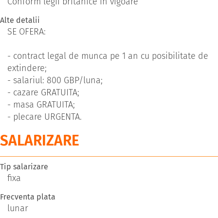
Conform legii britanice in vigoare
Alte detalii
SE OFERA:
- contract legal de munca pe 1 an cu posibilitate de
extindere;
- salariul: 800 GBP/luna;
- cazare GRATUITA;
- masa GRATUITA;
- plecare URGENTA.
SALARIZARE
Tip salarizare
fixa
Frecventa plata
lunar