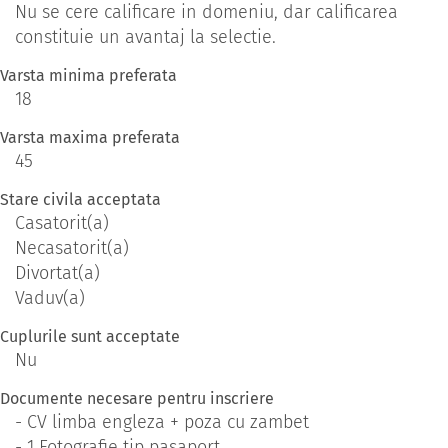
Nu se cere calificare in domeniu, dar calificarea
constituie un avantaj la selectie.
Varsta minima preferata
18
Varsta maxima preferata
45
Stare civila acceptata
Casatorit(a)
Necasatorit(a)
Divortat(a)
Vaduv(a)
Cuplurile sunt acceptate
Nu
Documente necesare pentru inscriere
- CV limba engleza + poza cu zambet
- 1 Fotografie tip pasaport