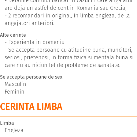
- Detaliile contului bancar in cazul in care angajatul
are deja un astfel de cont in Romania sau Grecia;
- 2 recomandari in original, in limba engleza, de la
angajatori anteriori.
Alte cerinte
- Experienta in domeniu
- Se accepta persoane cu atitudine buna, muncitori,
seriosi, prietenosi, in forma fizica si mentala buna si
care nu au niciun fel de probleme de sanatate.
Se accepta persoane de sex
Masculin
Feminin
CERINTA LIMBA
Limba
Engleza