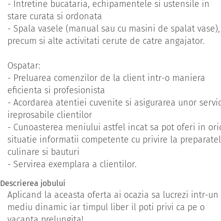
- Intretine bucataria, echipamentele si ustensile in
stare curata si ordonata
- Spala vasele (manual sau cu masini de spalat vase),
precum si alte activitati cerute de catre angajator.
Ospatar:
- Preluarea comenzilor de la client intr-o maniera
eficienta si profesionista
- Acordarea atentiei cuvenite si asigurarea unor servic
ireprosabile clientilor
- Cunoasterea meniului astfel incat sa pot oferi in ori
situatie informatii competente cu privire la preparate
culinare si bauturi
- Servirea exemplara a clientilor.
Descrierea jobului
Aplicand la aceasta oferta ai ocazia sa lucrezi intr-un
mediu dinamic iar timpul liber il poti privi ca pe o
vacanta prelungita!