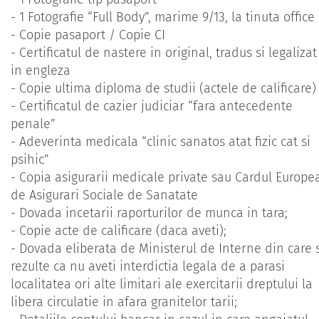
- 1 Fotografie “Full Body”, marime 9/13, la tinuta office
- Copie pasaport / Copie CI
- Certificatul de nastere in original, tradus si legalizat
in engleza
- Copie ultima diploma de studii (actele de calificare)
- Certificatul de cazier judiciar “fara antecedente
penale”
- Adeverinta medicala “clinic sanatos atat fizic cat si
psihic”
- Copia asigurarii medicale private sau Cardul Europe
de Asigurari Sociale de Sanatate
- Dovada incetarii raporturilor de munca in tara;
- Copie acte de calificare (daca aveti);
- Dovada eliberata de Ministerul de Interne din care 
rezulte ca nu aveti interdictia legala de a parasi
localitatea ori alte limitari ale exercitarii dreptului la
libera circulatie in afara granitelor tarii;