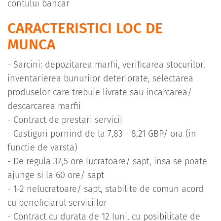
contului bancar
CARACTERISTICI LOC DE
MUNCA
- Sarcini: depozitarea marfii, verificarea stocurilor,
inventarierea bunurilor deteriorate, selectarea
produselor care trebuie livrate sau incarcarea/
descarcarea marfii
- Contract de prestari servicii
- Castiguri pornind de la 7,83 - 8,21 GBP/ ora (in
functie de varsta)
- De regula 37,5 ore lucratoare/ sapt, insa se poate
ajunge si la 60 ore/ sapt
- 1-2 nelucratoare/ sapt, stabilite de comun acord
cu beneficiarul serviciilor
- Contract cu durata de 12 luni, cu posibilitate de