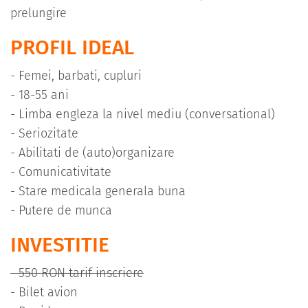
prelungire
PROFIL IDEAL
- Femei, barbati, cupluri
- 18-55 ani
- Limba engleza la nivel mediu (conversational)
- Seriozitate
- Abilitati de (auto)organizare
- Comunicativitate
- Stare medicala generala buna
- Putere de munca
INVESTITIE
- 550 RON tarif inscriere
- Bilet avion