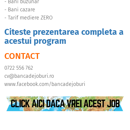
- Bani buzunar
- Bani cazare
- Tarif mediere ZERO
Citeste prezentarea completa a
acestui program
CONTACT
0722 556 762
cv@bancadejoburi.ro
www.facebook.com/bancadejoburi