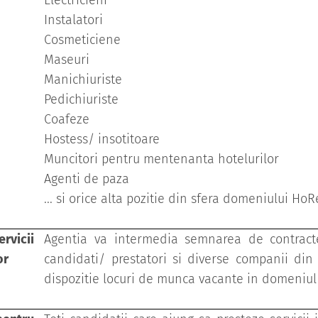
Electricieni
Instalatori
Cosmeticiene
Maseuri
Manichiuriste
Pedichiuriste
Coafeze
Hostess/ insotitoare
Muncitori pentru mentenanta hotelurilor
Agenti de paza
... si orice alta pozitie din sfera domeniului Ho
vicii
Agentia va intermedia semnarea de contracte
or
candidati/ prestatori si diverse companii din 
dispozitie locuri de munca vacante in domeniul