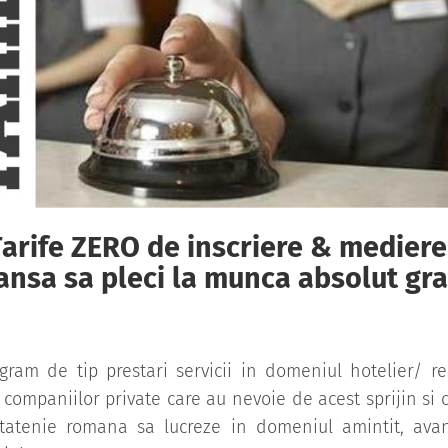
Tarife ZERO de inscriere & mediere
sansa sa pleci la munca absolut gra
gram de tip prestari servicii in domeniul hotelier/ re
 companiilor private care au nevoie de acest sprijin si c
etatenie romana sa lucreze in domeniul amintit, ava