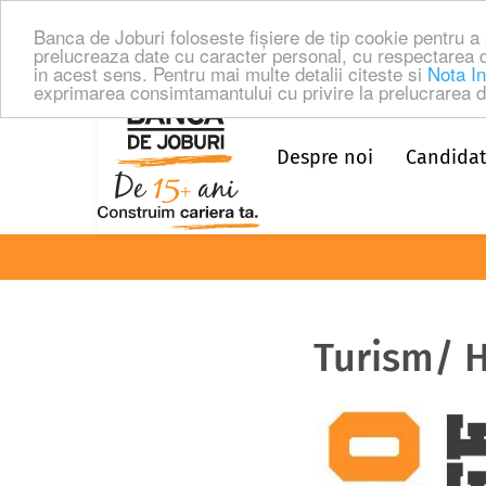
Banca de Joburi foloseste fişiere de tip cookie pentru 
prelucreaza date cu caracter personal, cu respectarea 
in acest sens. Pentru mai multe detalii citeste si
Nota In
exprimarea consimtamantului cu privire la prelucrarea da
Despre noi
Candidat
Turism/ Ho