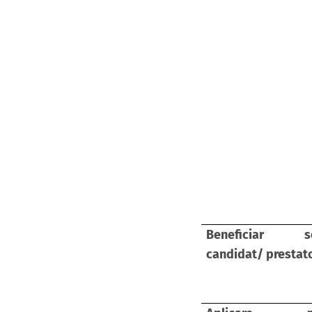
Beneficiar ser
candidat/ prestat