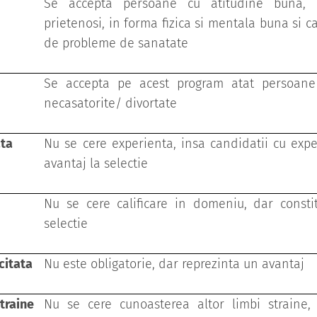
Se accepta persoane cu atitudine buna, mu
prietenosi, in forma fizica si mentala buna si c
de probleme de sanatate
Se accepta pe acest program atat persoane c
necasatorite/ divortate
ata
Nu se cere experienta, insa candidatii cu exp
avantaj la selectie
Nu se cere calificare in domeniu, dar consti
selectie
citata
Nu este obligatorie, dar reprezinta un avantaj
raine
Nu se cere cunoasterea altor limbi straine,