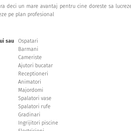
era deci un mare avantaj pentru cine doreste sa lucrez
izeze pe plan profesional
lui sau
Ospatari
Barmani
Cameriste
Ajutori bucatar
Receptioneri
Animatori
Majordomi
Spalatori vase
Spalatori rufe
Gradinari
Ingrijitori piscine