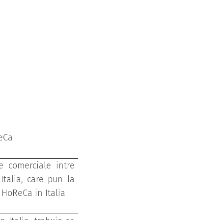
ReCa
 comerciale intre
Italia, care pun la
 HoReCa in Italia