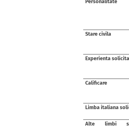
Personalitate
Stare civila
Experienta solicit
Calificare
Limba italiana soli
Alte limbi st