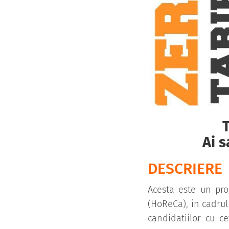
Ai 
DESCRIERE
Acesta este un pro
(HoReCa), in cadrul
candidatiilor cu c