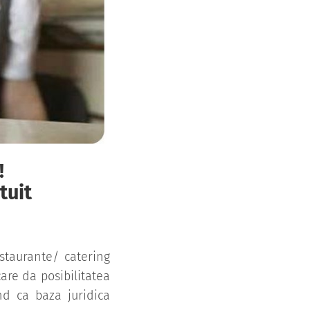
!
tuit
staurante/ catering
are da posibilitatea
nd ca baza juridica