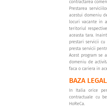
contractarea comerc
Prestarea serviciil
acestui domeniu de 
locuri vacante in 
teritoriul respectiv
aceasta tara. Inain
prestari servicii c
presta servicii pen
Acest program se a
domeniu de activit
faca o cariera in a
BAZA LEGAL
In Italia orice pe
contractuale cu be
HoReCa.