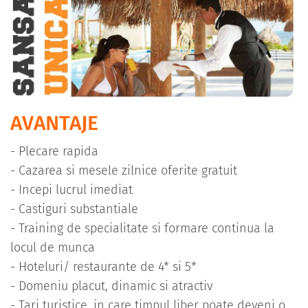
AVANTAJE
- Plecare rapida
- Cazarea si mesele zilnice oferite gratuit
- Incepi lucrul imediat
- Castiguri substantiale
- Training de specialitate si formare continua la
locul de munca
- Hoteluri/ restaurante de 4* si 5*
- Domeniu placut, dinamic si atractiv
- Tari turistice, in care timpul liber poate deveni o