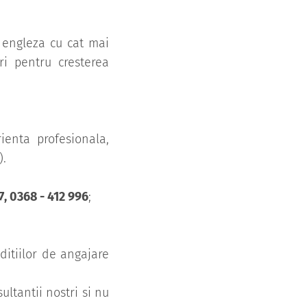
a engleza cu cat mai
ri pentru cresterea
rienta profesionala,
).
7, 0368 - 412 996
;
ditiilor de angajare
ultantii nostri si nu