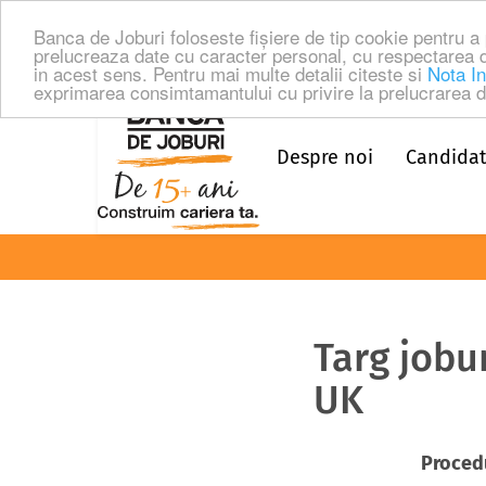
Banca de Joburi foloseste fişiere de tip cookie pentru 
prelucreaza date cu caracter personal, cu respectarea 
in acest sens. Pentru mai multe detalii citeste si
Nota In
exprimarea consimtamantului cu privire la prelucrarea da
Despre noi
Candidat
Targ jobu
UK
Procedu