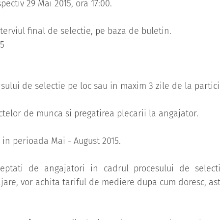
spectiv 29 Mai 2015, ora 17:00.
nterviul final de selectie, pe baza de buletin.
15
ului de selectie pe loc sau in maxim 3 zile de la partici
telor de munca si pregatirea plecarii la angajator.
 in perioada Mai - August 2015.
ceptati de angajatori in cadrul procesului de select
jare, vor achita tariful de mediere dupa cum doresc, ast