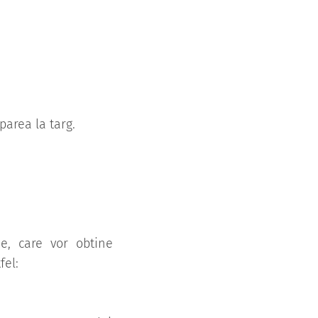
parea la targ.
ie, care vor obtine
fel: