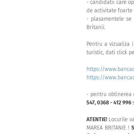
- candidatii care o
de activitate foarte
- plasamentele se r
Britanii.
Pentru a vizualiza 
turistic, dati click 
https://www.bancad
https://www.bancade
- pentru obtinerea 
547, 0368 - 412 996
ATENTIE!
Locurile va
MAREA BRITANIE !
S