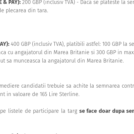
E & PAY):
200 GBP (inclusiv TVA) - Daca se plateste la s
e plecarea din tara.
AY):
400 GBP (inclusiv TVA), platibili astfel: 100 GBP la
ca cu angajatorul din Marea Britanie si 300 GBP in maxi
put sa munceasca la angajatorul din Marea Britanie.
 mediere candidatii trebuie sa achite la semnarea cont
t in valoare de 165 Lire Sterline.
 pe listele de participare la targ
se face doar dupa se