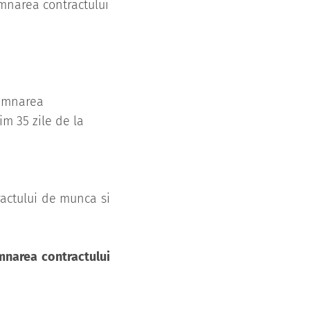
emnarea contractului
 semnarea
m 35 zile de la
ractului de munca si
mnarea contractului