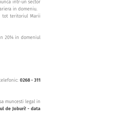
munca intr-un sector
cariera in domeniu.
tot teritoriul Marii
 in 2014 in domeniul
telefonic:
0268 - 311
sa muncesti legal in
l de Joburi! - data