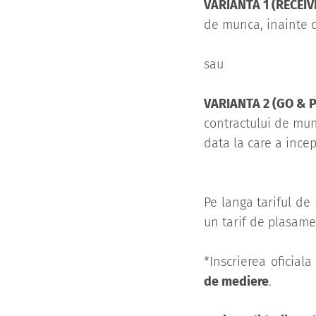
VARIANTA 1 (RECEIV
de munca, inainte d
sau
VARIANTA 2 (GO & P
contractului de mun
data la care a ince
Pe langa tariful de
un tarif de plasamen
*Inscrierea oficiala
de mediere
.