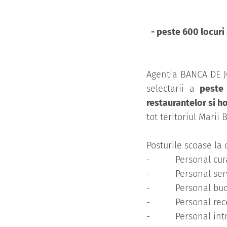
- peste 600 locuri
Agentia BANCA DE 
selectarii a
peste
restaurantelor si ho
tot teritoriul Marii 
Posturile scoase la 
- Personal curaten
- Personal servire
- Personal bucatar
- Personal recepti
- Personal intretin