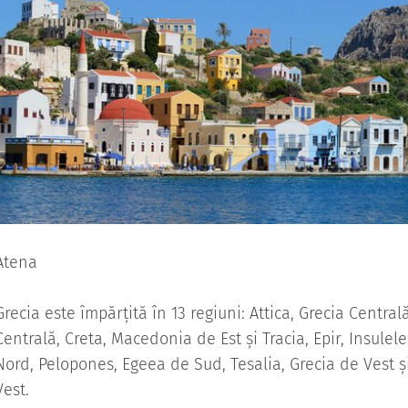
Atena
Grecia este împărțită în 13 regiuni: Attica, Grecia Centra
Centrală, Creta, Macedonia de Est și Tracia, Epir, Insulel
Nord, Pelopones, Egeea de Sud, Tesalia, Grecia de Vest 
Vest.