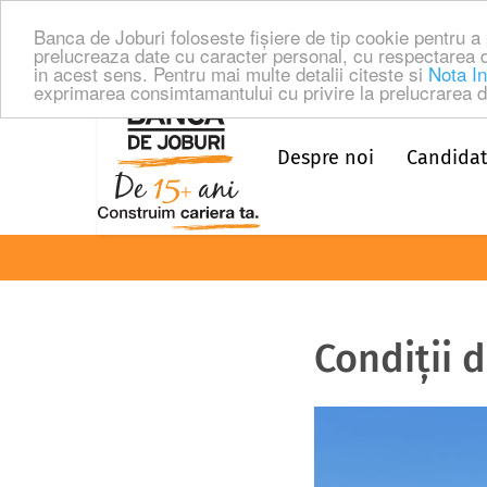
Banca de Joburi foloseste fişiere de tip cookie pentru 
prelucreaza date cu caracter personal, cu respectarea 
in acest sens. Pentru mai multe detalii citeste si
Nota In
exprimarea consimtamantului cu privire la prelucrarea da
Despre noi
Candidat
Condiții 