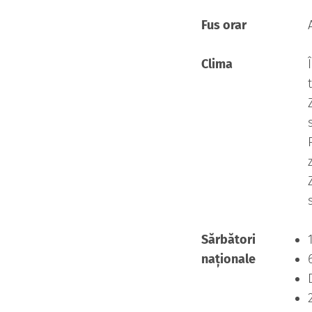
Fus orar
Clima
Sărbători
naționale