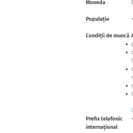
Moneda
Populație
Condiții de muncă
Prefix telefonic
internațional