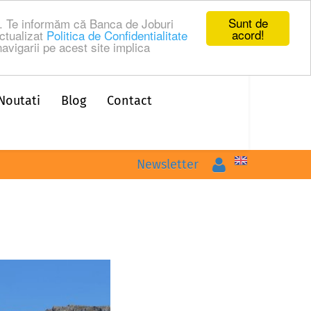
Sunt de
ru. Te informăm că Banca de Joburi
acord!
ctualizat
Politica de Confidentialitate
avigarii pe acest site implica
Noutati
Blog
Contact
Logare
Newsletter