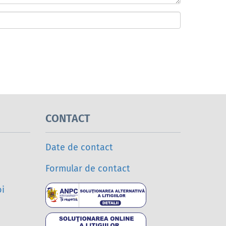
CONTACT
Date de contact
Formular de contact
oi
Soluționarea a
Soluționarea o