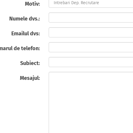
Motiv:
Numele dvs.:
Emailul dvs:
arul de telefon:
Subiect:
Mesajul: