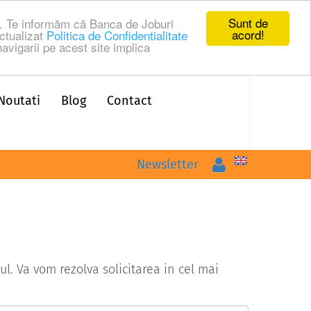
Sunt de
ru. Te informăm că Banca de Joburi
acord!
ctualizat
Politica de Confidentialitate
avigarii pe acest site implica
Noutati
Blog
Contact
Logare
Newsletter
l. Va vom rezolva solicitarea in cel mai