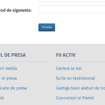
Cod de siguranta:
L DE PRESA
FII ACTIV
eri media
Cariera la noi
i in presa
Scrie un testimonial
cate de presa
Castiga bani alaturi de n
it
Concursuri si Premii