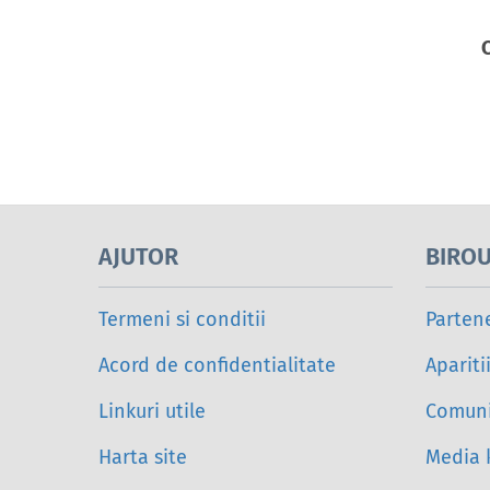
AJUTOR
BIROU
Termeni si conditii
Parten
Acord de confidentialitate
Apariti
Linkuri utile
Comuni
Harta site
Media k