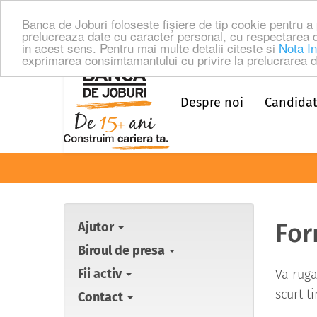
Banca de Joburi foloseste fişiere de tip cookie pentru 
prelucreaza date cu caracter personal, cu respectarea 
in acest sens. Pentru mai multe detalii citeste si
Nota In
exprimarea consimtamantului cu privire la prelucrarea da
Despre noi
Candidat
For
Ajutor
Biroul de presa
Fii activ
Va ruga
scurt t
Contact