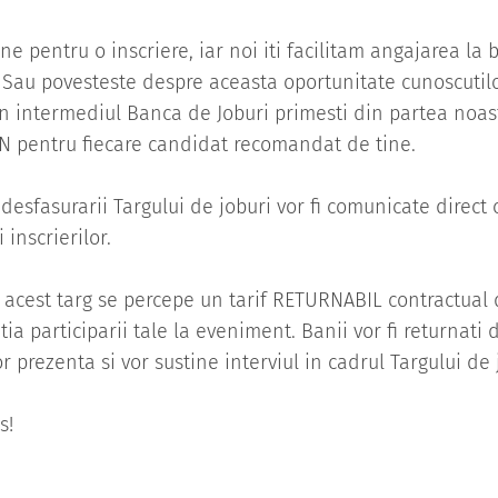
e pentru o inscriere, iar noi iti facilitam angajarea la 
 Sau povesteste despre aceasta oportunitate cunoscutilor
rin intermediul Banca de Joburi primesti din partea noas
N pentru fiecare candidat recomandat de tine.
 desfasurarii Targului de joburi vor fi comunicate direct 
 inscrierilor.
a acest targ se percepe un tarif RETURNABIL contractual
a participarii tale la eveniment. Banii vor fi returnati 
r prezenta si vor sustine interviul in cadrul Targului de 
s!