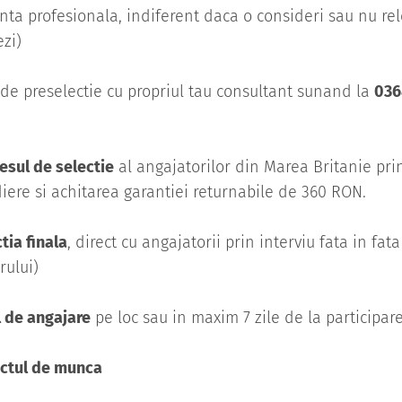
enta profesionala, indiferent daca o consideri sau nu re
zi)
de preselectie cu propriul tau consultant sunand la
036
cesul de selectie
al angajatorilor din Marea Britanie pr
iere si achitarea garantiei returnabile de 360 RON.
tia finala
, direct cu angajatorii prin interviu fata in fat
rului)
 de angajare
pe loc sau in maxim 7 zile de la participare
ctul de munca