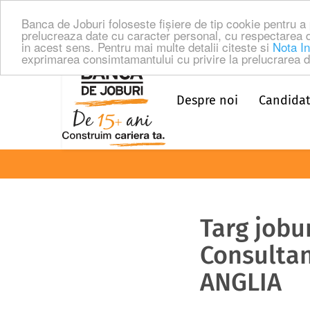
Banca de Joburi foloseste fişiere de tip cookie pentru 
prelucreaza date cu caracter personal, cu respectarea 
in acest sens. Pentru mai multe detalii citeste si
Nota In
exprimarea consimtamantului cu privire la prelucrarea da
Despre noi
Candidat
Targ jobu
Consultan
ANGLIA