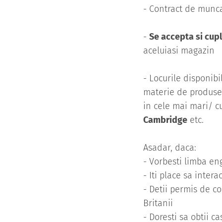
- Contract de munc
-
Se accepta si cupl
aceluiasi magazin
- Locurile disponibi
materie de produse s
in cele mai mari/ c
Cambridge
etc.
Asadar, daca:
- Vorbesti limba en
- Iti place sa inte
- Detii permis de co
Britanii
- Doresti sa obtii 