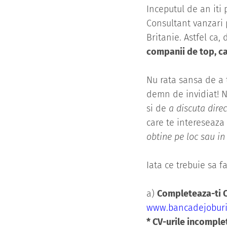
Inceputul de an iti
Consultant vanzari 
Britanie. Astfel ca,
companii de top, ca
Nu rata sansa de a 
demn de invidiat! N
si de
a discuta direc
care te intereseaza
obtine pe loc sau i
Iata ce trebuie sa fa
a)
Completeaza-ti C
www.bancadejoburi
* CV-urile incomple