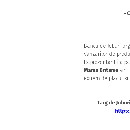
- 
Banca de Joburi org
Vanzarilor de produ
Reprezentantii a p
Marea Britanie
vin 
extrem de placut si
Targ de Jobur
https