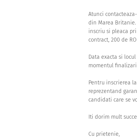
Atunci contacteaza-n
din Marea Britanie.
inscriu si pleaca p
contract, 200 de RO
Data exacta si locul
momentul finalizarii
Pentru inscrierea l
reprezentand garanti
candidati care se vo
Iti dorim mult succe
Cu prietenie,