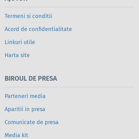
Termeni si conditii
Acord de confidentialitate
Linkuri utile
Harta site
BIROUL DE PRESA
Parteneri media
Aparitii in presa
Comunicate de presa
Media kit