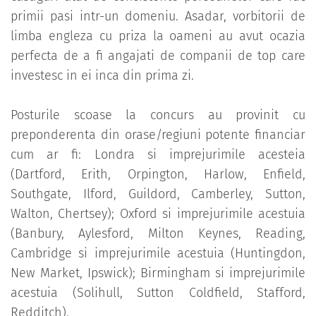
primii pasi intr-un domeniu. Asadar, vorbitorii de
limba engleza cu priza la oameni au avut ocazia
perfecta de a fi angajati de companii de top care
investesc in ei inca din prima zi.
Posturile scoase la concurs au provinit cu
preponderenta din orase/regiuni potente financiar
cum ar fi: Londra si imprejurimile acesteia
(Dartford, Erith, Orpington, Harlow, Enfield,
Southgate, Ilford, Guildord, Camberley, Sutton,
Walton, Chertsey); Oxford si imprejurimile acestuia
(Banbury, Aylesford, Milton Keynes, Reading,
Cambridge si imprejurimile acestuia (Huntingdon,
New Market, Ipswick); Birmingham si imprejurimile
acestuia (Solihull, Sutton Coldfield, Stafford,
Redditch).