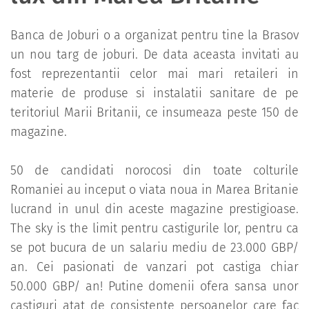
Banca de Joburi o a organizat pentru tine la Brasov
un nou targ de joburi. De data aceasta invitati au
fost reprezentantii celor mai mari retaileri in
materie de produse si instalatii sanitare de pe
teritoriul Marii Britanii, ce insumeaza peste 150 de
magazine.
50 de candidati norocosi din toate colturile
Romaniei au inceput o viata noua in Marea Britanie
lucrand in unul din aceste magazine prestigioase.
The sky is the limit pentru castigurile lor, pentru ca
se pot bucura de un salariu mediu de 23.000 GBP/
an. Cei pasionati de vanzari pot castiga chiar
50.000 GBP/ an! Putine domenii ofera sansa unor
castiguri atat de consistente persoanelor care fac